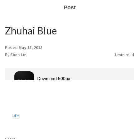
Post
Zhuhai Blue
Posted
May 15, 2015
By
Shen Lin
1 min
read
Life