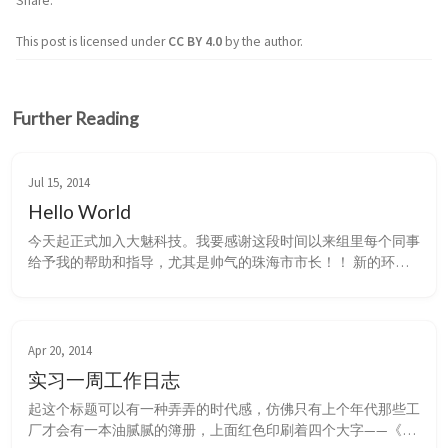
Share
This post is licensed under
CC BY 4.0
by the author.
Further Reading
Jul 15, 2014
Hello World
今天起正式加入大魅科技。我要感谢这段时间以来组里每个同事
给予我的帮助和指导，尤其是帅气的珠海市市长！！ 新的环
境，机遇和挑战会越来越多，除了加油，没有别的！
Apr 20, 2014
实习一周工作日志
起这个标题可以有一种弄弄的时代感，仿佛只有上个年代那些工
厂才会有一本油腻腻的簿册，上面红色印刷着四个大字——《工