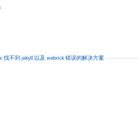
l
n Mac 找不到 jekyll 以及 webrick 错误的解决方案