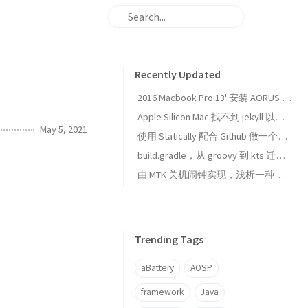
Recently Updated
2016 Macbook Pro 13' 安装 AORUS GTX1080 8G Gaming Box 完整教程
Apple Silicon Mac 找不到 jekyll 以及 webrick 错误的解决方案
May 5, 2021
使用 Statically 配合 Github 做一个带 CDN 的图床
build.gradle，从 groovy 到 kts 迁移指南
由 MTK 关机闹钟实现，浅析一种低侵入式修改 framework 方案
Trending Tags
aBattery
AOSP
framework
Java