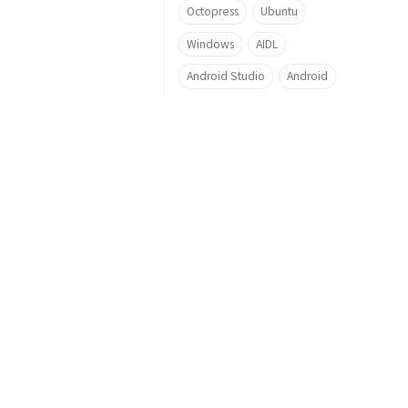
Octopress
Ubuntu
Windows
AIDL
Android Studio
Android